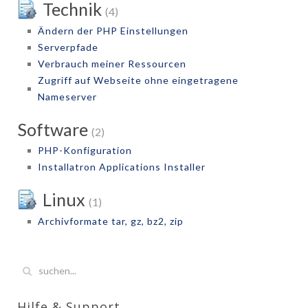
Technik
(4)
Ändern der PHP Einstellungen
Serverpfade
Verbrauch meiner Ressourcen
Zugriff auf Webseite ohne eingetragene
Nameserver
Software
(2)
PHP-Konfiguration
Installatron Applications Installer
Linux
(1)
Archivformate tar, gz, bz2, zip
Hilfe & Support