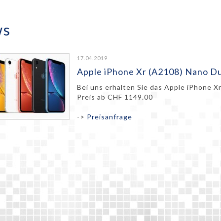
ws
17.04.2019
Apple iPhone Xr (A2108) Nano Du
Bei uns erhalten Sie das Apple iPhone X
Preis ab CHF 1149.00
->
Preisanfrage