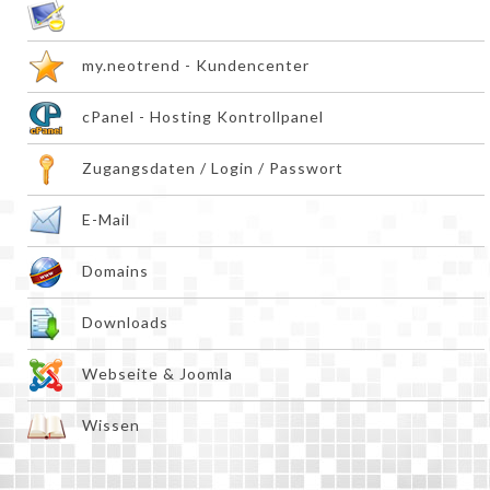
Hosting Pakete verwalten
my.neotrend - Kundencenter
cPanel - Hosting Kontrollpanel
Zugangsdaten / Login / Passwort
E-Mail
Domains
Downloads
Webseite & Joomla
Wissen