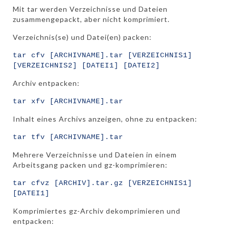
Mit tar werden Verzeichnisse und Dateien
zusammengepackt, aber nicht komprimiert.
Verzeichnis(se) und Datei(en) packen:
tar cfv [ARCHIVNAME].tar [VERZEICHNIS1]
[VERZEICHNIS2] [DATEI1] [DATEI2]
Archiv entpacken:
tar xfv [ARCHIVNAME].tar
Inhalt eines Archivs anzeigen, ohne zu entpacken:
tar tfv [ARCHIVNAME].tar
Mehrere Verzeichnisse und Dateien in einem
Arbeitsgang packen und gz-komprimieren:
tar cfvz [ARCHIV].tar.gz [VERZEICHNIS1]
[DATEI1]
Komprimiertes gz-Archiv dekomprimieren und
entpacken: