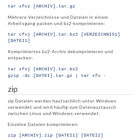
tar xfvz [ARCHIV].tar.gz
Mehrere Verzeichnisse und Dateien in einem
Arbeitsgang packen und bz2-komprimieren:
tar cfvj [ARCHIV].tar.bz2 [VERZEICHNIS1]
[DATEI1]
Komprimiertes bz2-Archiv dekomprimieren und
entpacken:
tar xfvj [ARCHIV].tar.bz2
gzip -dc [DATEI].tar.gz | tar xfv -
zip
zip Dateien werden hautsächlich unter Windows
verwendet und wird häufig zum Datenaustausch
zwischen Linux und Windows verwendet.
Einzelne Dateien komprimieren:
zip [ARCHIV].zip [DATEI1] [DATEI2]