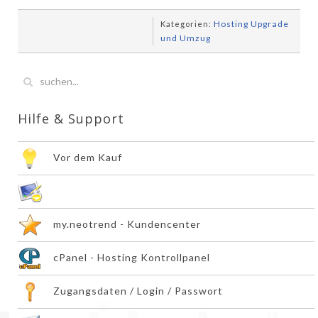
Hosting Upgrade
Kategorien:
und Umzug
Hilfe & Support
Vor dem Kauf
Hosting Pakete verwalten
my.neotrend - Kundencenter
cPanel - Hosting Kontrollpanel
Zugangsdaten / Login / Passwort