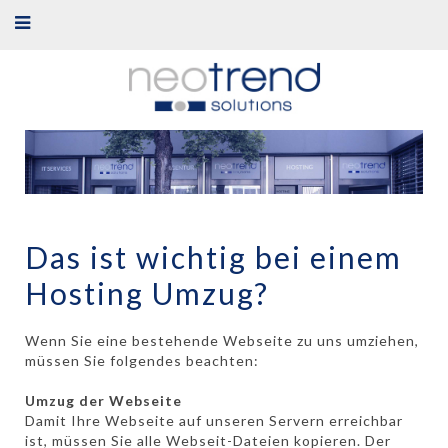
Das ist wichtig bei einem
Hosting Umzug?
Wenn Sie eine bestehende Webseite zu uns umziehen,
müssen Sie folgendes beachten:
Umzug der Webseite
Damit Ihre Webseite auf unseren Servern erreichbar
ist, müssen Sie alle Webseit-Dateien kopieren. Der