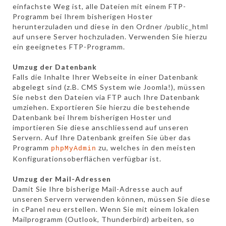
einfachste Weg ist, alle Dateien mit einem FTP-
Programm bei Ihrem bisherigen Hoster
herunterzuladen und diese in den Ordner /public_html
auf unsere Server hochzuladen. Verwenden Sie hierzu
ein geeignetes FTP-Programm.
Umzug der Datenbank
Falls die Inhalte Ihrer Webseite in einer Datenbank
abgelegt sind (z.B. CMS System wie Joomla!), müssen
Sie nebst den Dateien via FTP auch Ihre Datenbank
umziehen. Exportieren Sie hierzu die bestehende
Datenbank bei Ihrem bisherigen Hoster und
importieren Sie diese anschliessend auf unseren
Servern. Auf Ihre Datenbank greifen Sie über das
Programm
zu, welches in den meisten
phpMyAdmin
Konfigurationsoberflächen verfügbar ist.
Umzug der Mail-Adressen
Damit Sie Ihre bisherige Mail-Adresse auch auf
unseren Servern verwenden können, müssen Sie diese
in cPanel neu erstellen. Wenn Sie mit einem lokalen
Mailprogramm (Outlook, Thunderbird) arbeiten, so