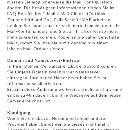
müssen Sie möglicherweise die Mail-Konfiguration
ändern. Die benötigten Informationen finden Sie im
FAQ-Bereich bei E-Mail > Mail-Clients (Outlook,
Thunderbird und Co.)
. Falls Sie mit IMAP arbeiten,
denken Sie daran, dass es sich hierbei um ein neues E-
Mail-Konto handelt, und Sie auf Ihr altes Konto nicht
mehr zugreifen können. Kopieren Sie daher benötigte
Mails, indem Sie Ihre Mails mit der Maus in einen
lokalen Mail-Ordner ziehen.
Domain und Nameserver-Eintrag
In Ihrer Domain-Verwaltung (z.B. bei Switch) können
Sie für jede Domain zwei bis vier Nameserver
eintragen. Ihre neuen Nameserver haben Sie im
Informationsmail erhalten.
Bis sich diese Änderung weltweit aktualisiert hat, kann
es bis zu 48h dauern, bis Ihre Webseite auf dem neuen
Server erreichbar ist.
Kündigung
Wenn Sie ein aktives Hosting bei einem anderen
Provider haben, benötigen Sie dieses nicht mehr.
Achten Sie in Ihrem Hostingvertrag auf die Laufzeiten